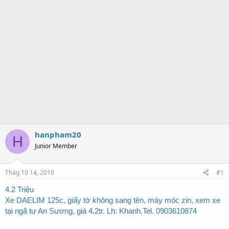
hanpham20
H
Junior Member
Thág 10 14, 2010
#1
4.2 Triệu
Xe DAELIM 125c, giấy tờ không sang tên, máy móc zin, xem xe
tại ngã tư An Sương, giá 4,2tr. Lh: Khanh.Tel. 0903610874