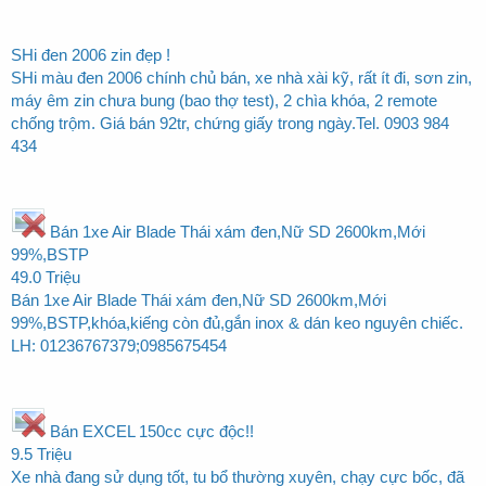
SHi đen 2006 zin đẹp !
SHi màu đen 2006 chính chủ bán, xe nhà xài kỹ, rất ít đi, sơn zin,
máy êm zin chưa bung (bao thợ test), 2 chìa khóa, 2 remote
chống trộm. Giá bán 92tr, chứng giấy trong ngày.Tel. 0903 984
434
Bán 1xe Air Blade Thái xám đen,Nữ SD 2600km,Mới
99%,BSTP
49.0 Triệu
Bán 1xe Air Blade Thái xám đen,Nữ SD 2600km,Mới
99%,BSTP,khóa,kiếng còn đủ,gắn inox & dán keo nguyên chiếc.
LH: 01236767379;0985675454
Bán EXCEL 150cc cực độc!!
9.5 Triệu
Xe nhà đang sử dụng tốt, tu bổ thường xuyên, chạy cực bốc, đã