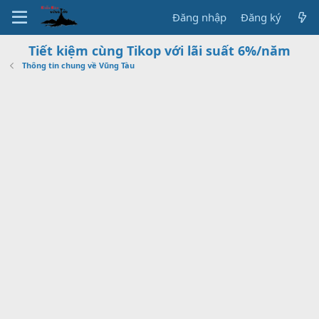
Đăng nhập
Đăng ký
Tiết kiệm cùng Tikop với lãi suất 6%/năm
Thông tin chung về Vũng Tàu