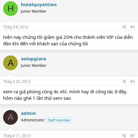
hotelquyettien
H
Junior Member
Thág 3 6, 2012
#5
hiện nay chúng tôi giảm giá 20% cho thành viên VIP của diễn
đàn khi đến với khách sạn của chúng tôi
aolopgiare
A
Junior Member
Thág 3 20, 2013
#6
xem ra giá phòng cũng dc nhỉ. mình hay đi công tác ở đây.
hôm nào ghé 1 lần thử xem sao
admin
A
Administrator
Staff member
Thág 4 11, 2013
#7