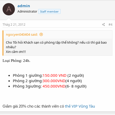
admin
A
Administrator
Staff member
Thág 2 21, 2012
#4
ngocyen040404 said:
Cho Tôi hỏi Khách sạn có phòng tập thể không? nếu có thì giá bao
nhiêu?
Xin cảm ơn!!!
Loại Phòng: 24h.
Phòng 1 giường:
150.000 VND
(2 người)
Phòng 2 giường:
300.000VND
(4 người)
Phòng 3giường:
450.000VND
(6- 8 người)
thẻ VIP Vũng Tàu
Giảm giá 20% cho các thành viên có