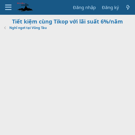
Đăng nhập
Đăng ký
Tiết kiệm cùng Tikop với lãi suất 6%/năm
Nghỉ ngơi tại Vũng Tàu