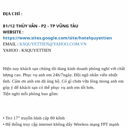
ĐỊA CHỈ :
81/12 THÙY VÂN - P2 - TP VŨNG TÀU
WEBSITE :
https://www.sites.google.com/site/hotelquyettien
EMAIL :
KSQUYETTIEN@YAHOO.COM.VN
YAHOO : KSQUYETTIEN
Hiện nay khách sạn chúng tôi đang kinh doanh phòng nghỉ với chất
lượng cao. Phục vụ anh em 24h/7ngày. Đội ngũ nhân viên nhiệt
tình. Cám ơn anh em đã ủng hộ. Có gì chưa vừa lòng mong anh em
góp ý để khách sạn có thể phục vụ anh em tốt hơn.
Tiện nghi mỗi phòng bao gồm:
• Tivi 17” truyền hình cáp 80 kênh
• Hệ thống truy cập internet không dây Wireless mạng FPT mạnh