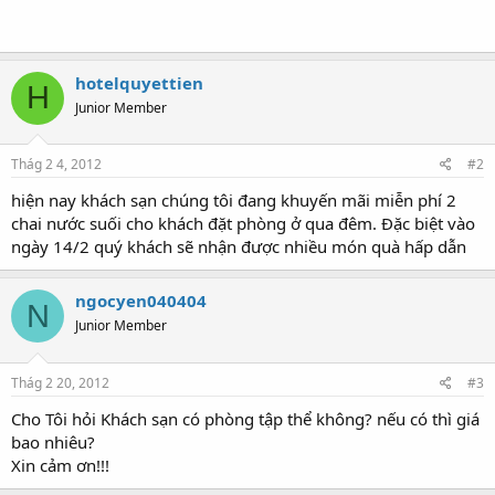
hotelquyettien
H
Junior Member
Thág 2 4, 2012
#2
hiện nay khách sạn chúng tôi đang khuyến mãi miễn phí 2
chai nước suối cho khách đặt phòng ở qua đêm. Đặc biệt vào
ngày 14/2 quý khách sẽ nhận được nhiều món quà hấp dẫn
ngocyen040404
N
Junior Member
Thág 2 20, 2012
#3
Cho Tôi hỏi Khách sạn có phòng tập thể không? nếu có thì giá
bao nhiêu?
Xin cảm ơn!!!