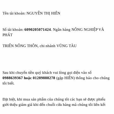
Tên tài khoản: NGUYỄN THỊ HIÊN​
Số tài khoản:
6090205071424
. Ngân hàng NÔNG NGHIỆP VÀ
PHÁT​
TRIỂN NÔNG THÔN, chi nhánh VŨNG TÀU
Sau khi chuyển tiền quý khách vui lòng gọi điện vào số
0988639367 hoặc 01289888278
(gặp HIÊN) thông báo cho chúng
tôi biết.
Đặt biệt, khi mua sản phẩm của chúng tôi các bạn sẽ được phiếu
giới thiệu giảm giá khi đến chuỗi cửa hàng mà chúng tôi liên kết