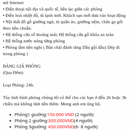
mẽ Internet
• Điện thoại nội địa và quốc tế, liên lạc giữa các phòng
• Điều hoà nhiệt độ, tủ lạnh mới. Khách sạn mới đưa vào hoạt động
• Nội thất đồ gỗ giường ngủ, tủ quần áo, giường nệm, chăn ga gối
theo tiêu chuẩn.
• Hệ thống cửa sổ thoáng mát; Hệ thống cửa gỗ khóa an toàn
• Hệ thống nước nóng từng phòng
• Phòng tắm tiện nghi ( Bàn chải đánh răng Dầu gội đầu) Dép đi
trong phòng )
BẢNG GIÁ PHÒNG
(Qua Đêm)
Loại Phòng: 24h.
Tùy tình hình phòng chúng tôi có thể cho các bạn ở đến 2h hoặc 3h
chiều mà không tính tiền thêm. Mong anh em ủng hộ.
Phòng1 giường:
150.000 VND
(2 người)
Phòng 2 giường:
300.000VND
(4 người)
Phòng 3giường:
450.000VND
(6- 8 người)