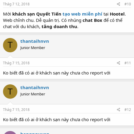
Thág 7 12, 2018
#10
Mời
khách sạn Quyết Tiến
tạo web miễn phí
tại
Hootel
.
Web chỉnh chu. Dễ quản trị. Có nhúng
chat Box
để có thể
chat với du khách,
tăng doanh thu
.
thantaihnvn
T
Junior Member
Thág 7 15, 2018
#11
Ko biết đã có ai ở khách sạn này chưa cho report với
thantaihnvn
T
Junior Member
Thág 7 15, 2018
#12
Ko biết đã có ai ở khách sạn này chưa cho report với
hangnguyen