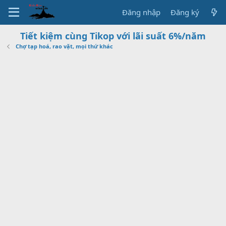
Đăng nhập
Đăng ký
Tiết kiệm cùng Tikop với lãi suất 6%/năm
Chợ tạp hoá, rao vặt, mọi thứ khác