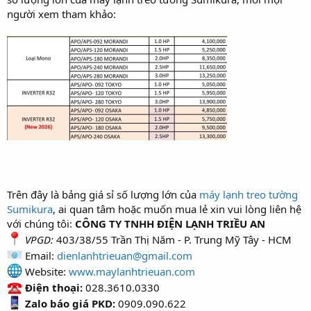
người xem tham khảo:
Trên đây là bảng giá sỉ số lượng lớn của
máy lạnh treo tường
Sumikura
, ai quan tâm hoặc muốn mua lẻ xin vui lòng liên hệ
với chúng tôi:
CÔNG TY TNHH ĐIỆN LẠNH TRIỀU AN
VPGD:
403/38/55 Trần Thị Năm - P. Trung Mỹ Tây - HCM
Email:
dienlanhtrieuan@gmail.com
Website:
www.maylanhtrieuan.com
Điện thoại:
028.3610.0330
Zalo báo giá PKD:
0909.090.622