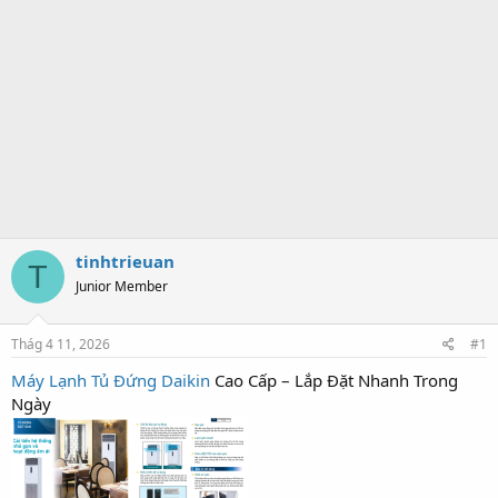
tinhtrieuan
T
Junior Member
Thág 4 11, 2026
#1
Máy Lạnh Tủ Đứng Daikin
Cao Cấp – Lắp Đặt Nhanh Trong
Ngày