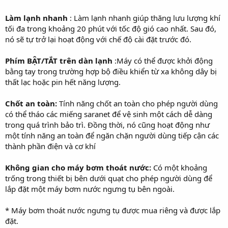
Làm lạnh nhanh
: Làm lạnh nhanh giúp thăng lưu lượng khí
tối đa trong khoảng 20 phút với tốc độ gió cao nhất. Sau đó,
nó sẽ tự trở lại hoạt động với chế độ cài đặt trước đó.
Phím BẬT/TẮT trên dàn lạnh
:Máy có thể được khởi động
bằng tay trong trường hợp bộ điều khiển từ xa không dây bị
thất lạc hoặc pin hết năng lượng.
Chốt an toàn:
Tính năng chốt an toàn cho phép người dùng
có thể tháo các miếng saranet để vệ sinh một cách dễ dàng
trong quá trình bảo trì. Đồng thời, nó cũng hoạt động như
một tính năng an toàn để ngăn chặn người dùng tiếp cận các
thành phần điện và cơ khí
Không gian cho máy bơm thoát nước:
Có một khoảng
trống trong thiết bị bên dưới quạt cho phép người dùng để
lắp đặt một máy bơm nước ngưng tụ bên ngoài.
* Máy bơm thoát nước ngưng tụ được mua riêng và được lắp
đặt.