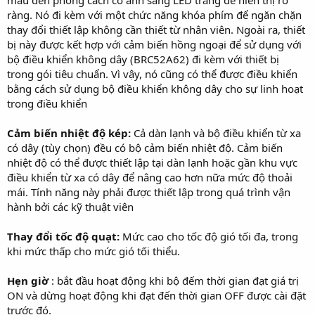
ràng. Nó đi kèm với một chức năng khóa phím để ngăn chặn
thay đổi thiết lập không cần thiết từ nhân viên. Ngoài ra, thiết
bị này được kết hợp với cảm biến hồng ngoại để sử dụng với
bộ điều khiển không dây (BRC52A62) đi kèm với thiết bị
trong gói tiêu chuẩn. Vì vậy, nó cũng có thể được điều khiển
bằng cách sử dụng bộ điều khiển không dây cho sự linh hoạt
trong điều khiển
Cảm biến nhiệt độ kép:
Cả dàn lạnh và bộ điều khiển từ xa
có dây (tùy chọn) đều có bộ cảm biến nhiệt độ. Cảm biến
nhiệt độ có thể được thiết lập tại dàn lạnh hoặc gần khu vực
điều khiển từ xa có dây để nâng cao hơn nữa mức độ thoải
mái. Tính năng này phải được thiết lập trong quá trình vận
hành bởi các kỹ thuật viên
Thay đổi tốc độ quạt:
Mức cao cho tốc độ gió tối đa, trong
khi mức thấp cho mức gió tối thiểu.
Hẹn giờ
: bắt đầu hoạt động khi bộ đếm thời gian đạt giá trị
ON và dừng hoạt động khi đạt đến thời gian OFF được cài đặt
trước đó.