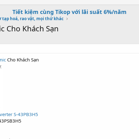
Tiết kiệm cùng Tikop với lãi suất 6%/năm
 tạp hoá, rao vặt, mọi thứ khác
c Cho Khách Sạn
nic
Cho Khách Sạn
nverter S-43PB3H5
43PSB3H5