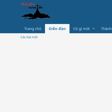
Trang chủ
Diễn đàn
Có gì mới
Thành
Các bài mới