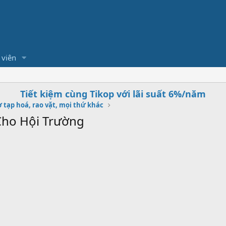
 viên
Tiết kiệm cùng Tikop với lãi suất 6%/năm
 tạp hoá, rao vặt, mọi thứ khác
Cho Hội Trường