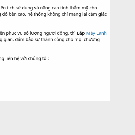
 diện tích sử dụng và nâng cao tính thẩm mỹ cho
ng độ bền cao, hệ thống không chỉ mang lại cảm giác
yên phục vụ số lượng người đông, thì
Lắp
Máy Lạnh
ông gian, đảm bảo sự thành công cho mọi chương
 liên hệ với chúng tôi:
Bạn phải đăng ký và đăng nhập để trả lời.