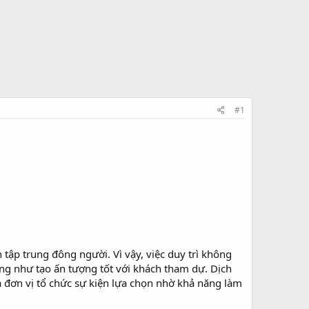
#1
 tập trung đông người. Vì vậy, việc duy trì không
ũng như tạo ấn tượng tốt với khách tham dự. Dịch
đơn vị tổ chức sự kiện lựa chọn nhờ khả năng làm