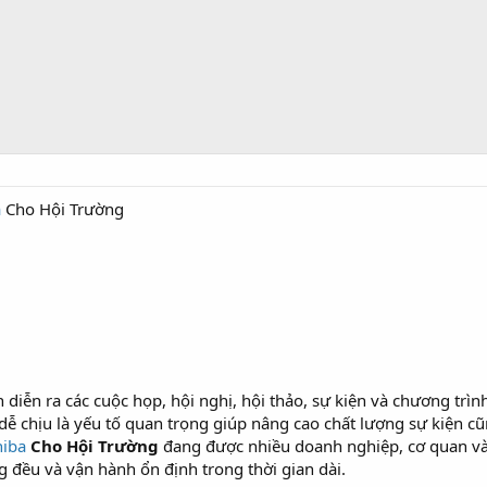
a
Cho Hội Trường
diễn ra các cuộc họp, hội nghị, hội thảo, sự kiện và chương trình
ễ chịu là yếu tố quan trọng giúp nâng cao chất lượng sự kiện c
hiba
Cho Hội Trường
đang được nhiều doanh nghiệp, cơ quan và 
 đều và vận hành ổn định trong thời gian dài.