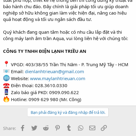
bảo hành chu đáo. Đây chính là giải pháp tối ưu giúp doanh
nghiệp sở hữu không gian làm việc hiện đại, nâng cao hiệu
quả hoạt động và tối ưu ngân sách đầu tư.
Quý khách đang quan tâm hoặc có nhu cầu lắp đặt và thi
công máy lạnh âm trần Aqua, vui lòng liên hệ với chúng tôi:
CÔNG TY TNHH ĐIỆN LẠNH TRIỀU AN
VPGD: 403/38/55 Trần Thị Năm - P. Trung Mỹ Tây - HCM
Email:
dienlanhtrieuan@gmail.com
Website:
www.maylanhtrieuan.com
Điện thoại: 028.3610.0330
Zalo báo giá PKD: 0909.090.622
Hotline: 0909 629 980 (Mr. Công)
Bạn phải đăng ký và đăng nhập để trả lời.
Facebook
Twitter
Reddit
Pinterest
Tumblr
WhatsApp
Email
Link
Share: