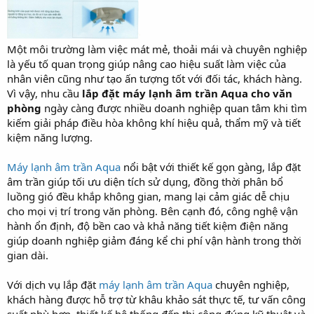
Một môi trường làm việc mát mẻ, thoải mái và chuyên nghiệp
là yếu tố quan trọng giúp nâng cao hiệu suất làm việc của
nhân viên cũng như tạo ấn tượng tốt với đối tác, khách hàng.
Vì vậy, nhu cầu
lắp đặt máy lạnh âm trần Aqua cho văn
phòng
ngày càng được nhiều doanh nghiệp quan tâm khi tìm
kiếm giải pháp điều hòa không khí hiệu quả, thẩm mỹ và tiết
kiệm năng lượng.
Máy lạnh âm trần Aqua
nổi bật với thiết kế gọn gàng, lắp đặt
âm trần giúp tối ưu diện tích sử dụng, đồng thời phân bổ
luồng gió đều khắp không gian, mang lại cảm giác dễ chịu
cho mọi vị trí trong văn phòng. Bên cạnh đó, công nghệ vận
hành ổn định, độ bền cao và khả năng tiết kiệm điện năng
giúp doanh nghiệp giảm đáng kể chi phí vận hành trong thời
gian dài.
Với dịch vụ lắp đặt
máy lạnh âm trần Aqua
chuyên nghiệp,
khách hàng được hỗ trợ từ khâu khảo sát thực tế, tư vấn công
suất phù hợp, thiết kế hệ thống đến thi công đúng kỹ thuật và