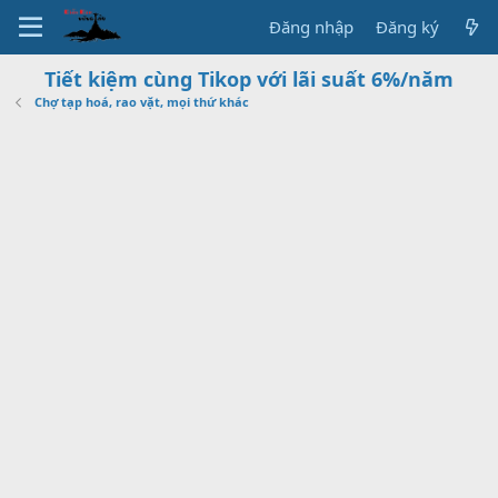
Đăng nhập
Đăng ký
Tiết kiệm cùng Tikop với lãi suất 6%/năm
Chợ tạp hoá, rao vặt, mọi thứ khác