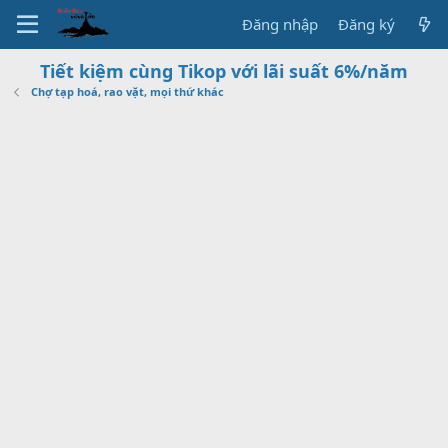
Đăng nhập
Đăng ký
Tiết kiệm cùng Tikop với lãi suất 6%/năm
Chợ tạp hoá, rao vặt, mọi thứ khác