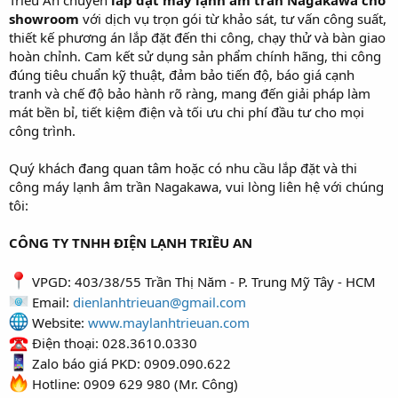
showroom
với dịch vụ trọn gói từ khảo sát, tư vấn công suất,
thiết kế phương án lắp đặt đến thi công, chạy thử và bàn giao
hoàn chỉnh. Cam kết sử dụng sản phẩm chính hãng, thi công
đúng tiêu chuẩn kỹ thuật, đảm bảo tiến độ, báo giá cạnh
tranh và chế độ bảo hành rõ ràng, mang đến giải pháp làm
mát bền bỉ, tiết kiệm điện và tối ưu chi phí đầu tư cho mọi
công trình.
Quý khách đang quan tâm hoặc có nhu cầu lắp đặt và thi
công máy lạnh âm trần Nagakawa, vui lòng liên hệ với chúng
tôi:
CÔNG TY TNHH ĐIỆN LẠNH TRIỀU AN
VPGD: 403/38/55 Trần Thị Năm - P. Trung Mỹ Tây - HCM
Email:
dienlanhtrieuan@gmail.com
Website:
www.maylanhtrieuan.com
Điện thoại: 028.3610.0330
Zalo báo giá PKD: 0909.090.622
Hotline: 0909 629 980 (Mr. Công)