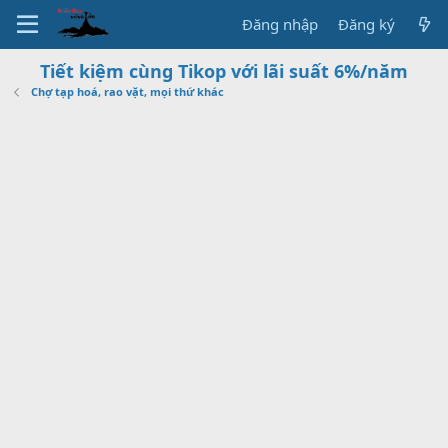
Đăng nhập
Đăng ký
Tiết kiệm cùng Tikop với lãi suất 6%/năm
Chợ tạp hoá, rao vặt, mọi thứ khác