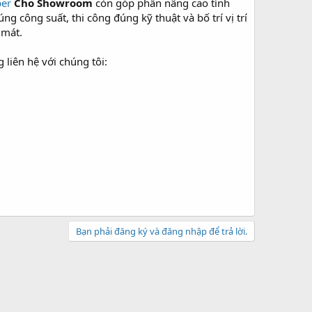
per
Cho Showroom
còn góp phần nâng cao tính
g công suất, thi công đúng kỹ thuật và bố trí vị trí
 mát.
liên hệ với chúng tôi:
Bạn phải đăng ký và đăng nhập để trả lời.