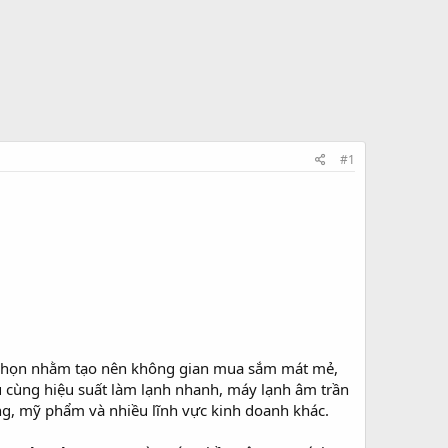
#1
 chọn nhằm tạo nên không gian mua sắm mát mẻ,
u cùng hiệu suất làm lạnh nhanh, máy lạnh âm trần
ang, mỹ phẩm và nhiều lĩnh vực kinh doanh khác.