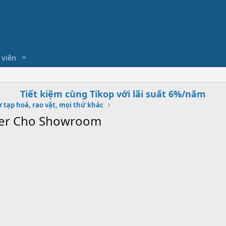
 viên
Tiết kiệm cùng Tikop với lãi suất 6%/năm
 tạp hoá, rao vặt, mọi thứ khác
per Cho Showroom