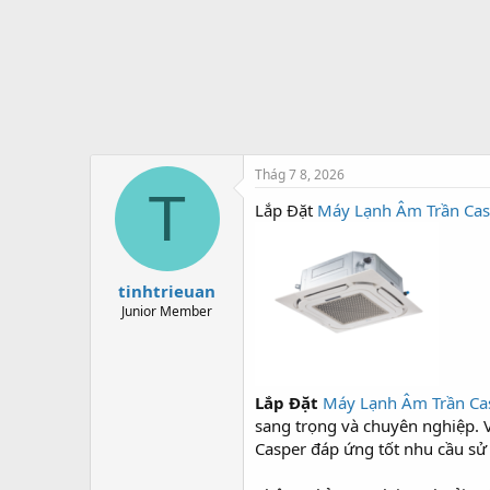
t
e
r
Thág 7 8, 2026
T
Lắp Đặt
Máy Lạnh Âm Trần Cas
tinhtrieuan
Junior Member
Lắp Đặt
Máy Lạnh Âm Trần Ca
sang trọng và chuyên nghiệp. V
Casper đáp ứng tốt nhu cầu sử 