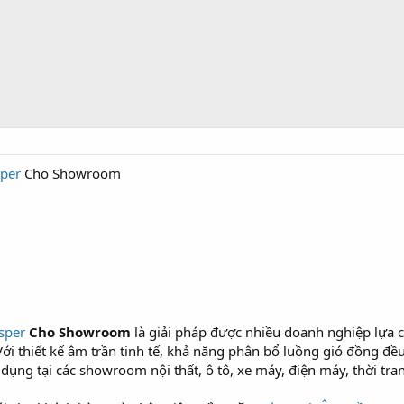
per
Cho Showroom
sper
Cho Showroom
là giải pháp được nhiều doanh nghiệp lựa
ới thiết kế âm trần tinh tế, khả năng phân bổ luồng gió đồng đề
dụng tại các showroom nội thất, ô tô, xe máy, điện máy, thời tr