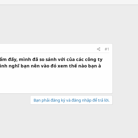
#1
hẩm đấy, mình đã so sánh với của các công ty
mình nghĩ bạn nên vào đó xem thế nào bạn à
Bạn phải đăng ký và đăng nhập để trả lời.