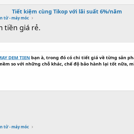
Tiết kiệm cùng Tikop với lãi suất 6%/năm
n tử - máy móc
tiền giá rẻ.
MAY DEM TIEN
bạn à, trong đó có chi tiết giá về từng sản p
mềm so với những chỗ khác, chế độ bảo hành lại tốt nữa, 
n tử - máy móc