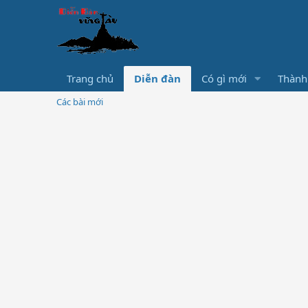
Trang chủ
Diễn đàn
Có gì mới
Thành
Các bài mới