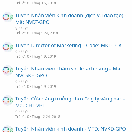
Trả lời
0
Thág 3 6, 2019
Tuyển Nhân viên kinh doanh (dịch vụ đào tạo) -
Mã: NVDT-GPO
gpotaylor
Trả lời
0
Thág 1 24, 2019
Tuyển Director of Marketing – Code: MKT-D- K
gpotaylor
Trả lời
0
Thág 1 9, 2019
Tuyển Nhân viên chăm sóc khách hàng – Mã:
NVCSKH-GPO
gpotaylor
Trả lời
0
Thág 1 9, 2019
Tuyển Cửa hàng trưởng cho công ty vàng bạc –
Mã: CHT-VBT
gpotaylor
Trả lời
0
Thág 12 24, 2018
Tuyển Nhân viên kinh doanh - MTD: NVKD-GPO