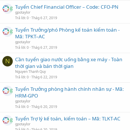
Tuyển Chief Financial Officer – Code: CFO-PN
gpotaylor
Trả lời
0
Thág 6 27, 2019
Tuyển Trưởng/phó Phòng kế toán kiểm toán -
Mã: TPKT–AC
gpotaylor
Trả lời
0
Thág 6 27, 2019
Cần tuyển giao nước uống bằng xe máy - Toàn
N
thời gian và bán thời gian
Nguyen Thanh Quy
Trả lời
0
Thág 6 22, 2019
Tuyển Trưởng phòng hành chính nhân sự - Mã:
HRM-GPO
gpotaylor
Trả lời
0
Thág 6 20, 2019
Tuyển Trợ lý kế toán, kiểm toán – Mã: TLKT-AC
gpotaylor
Trả lời
0
Thág 6 20, 2019