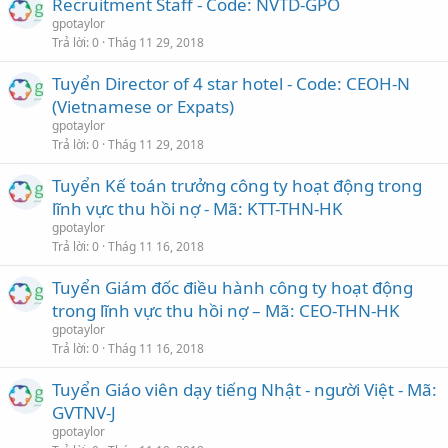
Recruitment Staff - Code: NVTD-GPO
gpotaylor
Trả lời
0
Thág 11 29, 2018
Tuyển Director of 4 star hotel - Code: CEOH-N
(Vietnamese or Expats)
gpotaylor
Trả lời
0
Thág 11 29, 2018
Tuyển Kế toán trưởng công ty hoạt động trong
lĩnh vực thu hồi nợ - Mã: KTT-THN-HK
gpotaylor
Trả lời
0
Thág 11 16, 2018
Tuyển Giám đốc điều hành công ty hoạt động
trong lĩnh vực thu hồi nợ – Mã: CEO-THN-HK
gpotaylor
Trả lời
0
Thág 11 16, 2018
Tuyển Giáo viên dạy tiếng Nhật - người Việt - Mã:
GVTNV-J
gpotaylor