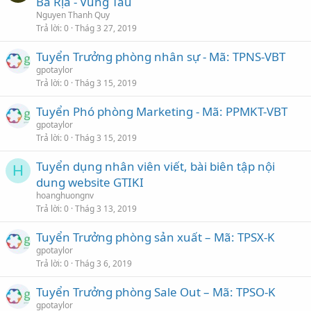
Bà Rịa - Vũng Tàu
Nguyen Thanh Quy
Trả lời
0
Thág 3 27, 2019
Tuyển Trưởng phòng nhân sự - Mã: TPNS-VBT
gpotaylor
Trả lời
0
Thág 3 15, 2019
Tuyển Phó phòng Marketing - Mã: PPMKT-VBT
gpotaylor
Trả lời
0
Thág 3 15, 2019
Tuyển dụng nhân viên viết, bài biên tập nội
H
dung website GTIKI
hoanghuongnv
Trả lời
0
Thág 3 13, 2019
Tuyển Trưởng phòng sản xuất – Mã: TPSX-K
gpotaylor
Trả lời
0
Thág 3 6, 2019
Tuyển Trưởng phòng Sale Out – Mã: TPSO-K
gpotaylor