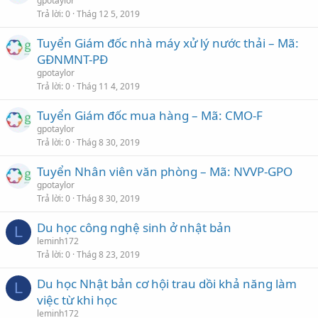
gpotaylor
Trả lời
0
Thág 12 5, 2019
Tuyển Giám đốc nhà máy xử lý nước thải – Mã:
GĐNMNT-PĐ
gpotaylor
Trả lời
0
Thág 11 4, 2019
Tuyển Giám đốc mua hàng – Mã: CMO-F
gpotaylor
Trả lời
0
Thág 8 30, 2019
Tuyển Nhân viên văn phòng – Mã: NVVP-GPO
gpotaylor
Trả lời
0
Thág 8 30, 2019
Du học công nghệ sinh ở nhật bản
L
leminh172
Trả lời
0
Thág 8 23, 2019
Du học Nhật bản cơ hội trau dồi khả năng làm
L
việc từ khi học
leminh172