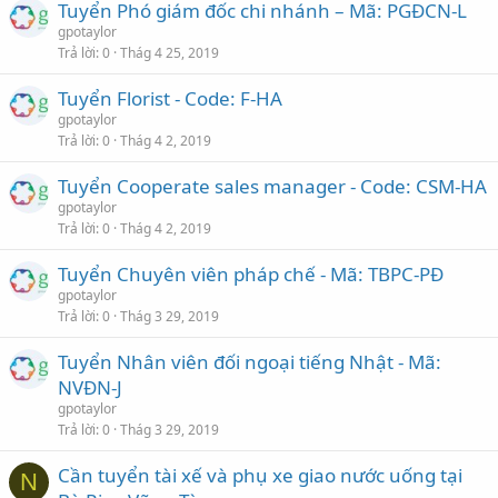
Tuyển Phó giám đốc chi nhánh – Mã: PGĐCN-L
gpotaylor
Trả lời
0
Thág 4 25, 2019
Tuyển Florist - Code: F-HA
gpotaylor
Trả lời
0
Thág 4 2, 2019
Tuyển Cooperate sales manager - Code: CSM-HA
gpotaylor
Trả lời
0
Thág 4 2, 2019
Tuyển Chuyên viên pháp chế - Mã: TBPC-PĐ
gpotaylor
Trả lời
0
Thág 3 29, 2019
Tuyển Nhân viên đối ngoại tiếng Nhật - Mã:
NVĐN-J
gpotaylor
Trả lời
0
Thág 3 29, 2019
Cần tuyển tài xế và phụ xe giao nước uống tại
N