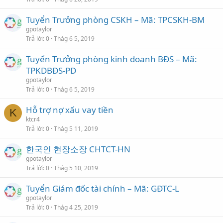
Tuyển Trưởng phòng CSKH – Mã: TPCSKH-BM
gpotaylor
Trả lời
0
Thág 6 5, 2019
Tuyển Trưởng phòng kinh doanh BĐS – Mã:
TPKDBĐS-PD
gpotaylor
Trả lời
0
Thág 6 5, 2019
Hỗ trợ nợ xấu vay tiền
K
ktcr4
Trả lời
0
Thág 5 11, 2019
한국인 현장소장 CHTCT-HN
gpotaylor
Trả lời
0
Thág 5 10, 2019
Tuyển Giám đốc tài chính – Mã: GĐTC-L
gpotaylor
Trả lời
0
Thág 4 25, 2019