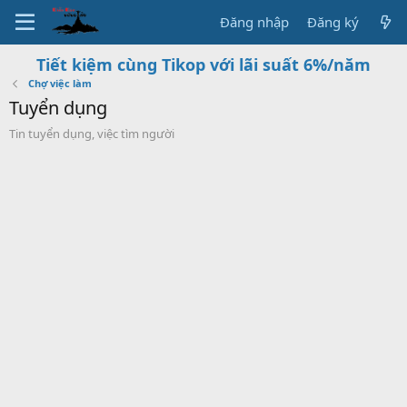
Đăng nhập
Đăng ký
Tiết kiệm cùng Tikop với lãi suất 6%/năm
Chợ việc làm
Tuyển dụng
Tin tuyển dụng, việc tìm người