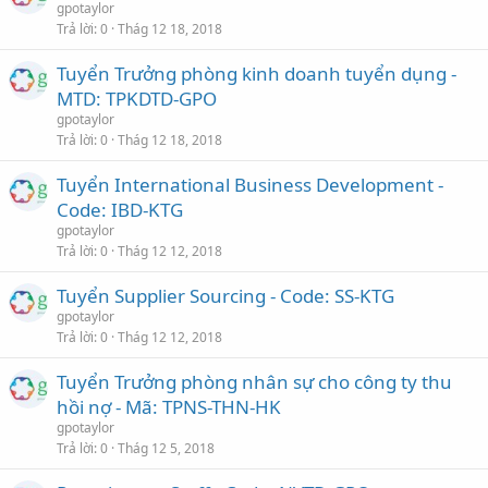
gpotaylor
Trả lời
0
Thág 12 18, 2018
Tuyển Trưởng phòng kinh doanh tuyển dụng -
MTD: TPKDTD-GPO
gpotaylor
Trả lời
0
Thág 12 18, 2018
Tuyển International Business Development -
Code: IBD-KTG
gpotaylor
Trả lời
0
Thág 12 12, 2018
Tuyển Supplier Sourcing - Code: SS-KTG
gpotaylor
Trả lời
0
Thág 12 12, 2018
Tuyển Trưởng phòng nhân sự cho công ty thu
hồi nợ - Mã: TPNS-THN-HK
gpotaylor
Trả lời
0
Thág 12 5, 2018