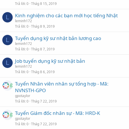
Trả lời
0
Thág 8 15, 2019
Kinh nghiệm cho các bạn mới học tiếng Nhật
L
leminh172
Trả lời
0
Thág 8 9, 2019
Tuyển dụng kỹ sư nhật bản lương cao
L
leminh172
Trả lời
0
Thág 8 7, 2019
Job tuyển dụng kỹ sư nhật bản
L
leminh172
Trả lời
0
Thág 8 6, 2019
Tuyển Nhân viên nhân sự tổng hợp - Mã:
NVNSTH-GPO
gpotaylor
Trả lời
0
Thág 7 22, 2019
Tuyển Giám đốc nhân sự - Mã: HRD-K
gpotaylor
Trả lời
0
Thág 7 22, 2019