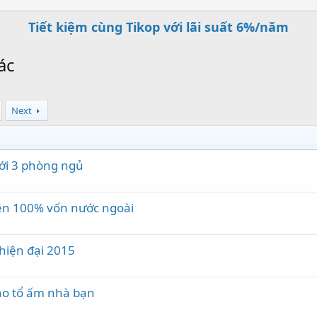
Tiết kiệm cùng Tikop với lãi suất 6%/năm
ác
Next
với 3 phòng ngủ
iện 100% vốn nước ngoài
hiện đại 2015
cho tổ ấm nhà bạn