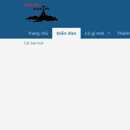
Trang chủ
Diễn đàn
Có gì mới
Thành
Các bài mới