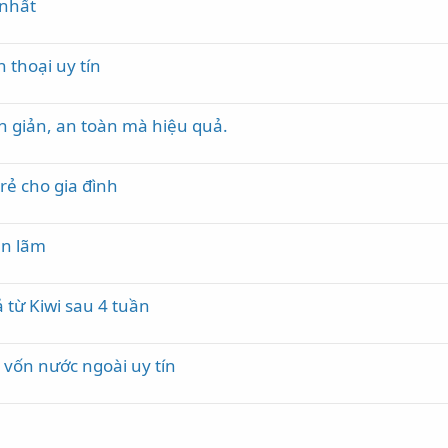
 nhất
 thoại uy tín
n giản, an toàn mà hiệu quả.
rẻ cho gia đình
ển lãm
 từ Kiwi sau 4 tuần
 vốn nước ngoài uy tín