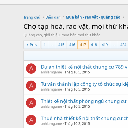
Trang chủ
Diễn đàn
Mua bán - rao vặt - quảng cáo
Chợ tạp hoá, rao vặt, mọi thứ kh
Quảng cáo, giới thiệu, mua bán mọi thứ khác
Prev
1
…
415
416
417
418
419
…
424
Dự án thiết kế nội thất chung cư 789 
A
anhlamgame
Thág 10 5, 2015
Tư vấn thành lập công ty tổ chức sự k
A
anhlamgame
Thág 10 5, 2015
Thiết kế nội thất phòng ngủ chung cư 
A
anhlamgame
Thág 10 5, 2015
Thuê nhà thiết kế nội thất chung cư 
A
anhlamgame
Thág 10 2, 2015