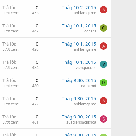
Trả lời
0
Thág 10 2, 2015
A
Lượt xem
453
anhlamgame
Trả lời
0
Thág 10 1, 2015
C
Lượt xem
447
copacs
Trả lời
0
Thág 10 1, 2015
A
Lượt xem
428
anhlamgame
Trả lời
0
Thág 10 1, 2015
V
Lượt xem
434
viengiaoduc
Trả lời
0
Thág 9 30, 2015
D
Lượt xem
480
dathaont
Trả lời
0
Thág 9 30, 2015
A
Lượt xem
472
anhlamgame
Trả lời
0
Thág 9 30, 2015
S
Lượt xem
461
suadienbachkhoa
Trả lời
0
Thág 9 30, 2015