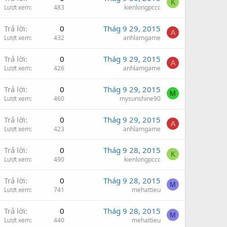
K
Lượt xem
483
kienlongpccc
Trả lời
0
Thág 9 29, 2015
A
Lượt xem
432
anhlamgame
Trả lời
0
Thág 9 29, 2015
A
Lượt xem
426
anhlamgame
Trả lời
0
Thág 9 29, 2015
M
Lượt xem
460
mysunshine90
Trả lời
0
Thág 9 29, 2015
A
Lượt xem
423
anhlamgame
Trả lời
0
Thág 9 28, 2015
K
Lượt xem
490
kienlongpccc
Trả lời
0
Thág 9 28, 2015
M
Lượt xem
741
mehattieu
Trả lời
0
Thág 9 28, 2015
M
Lượt xem
440
mehattieu