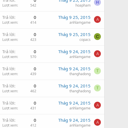
Trả lời
0
Thág 9 25, 2015
H
Lượt xem
542
hoapham
Trả lời
0
Thág 9 25, 2015
A
Lượt xem
414
anhlamgame
Trả lời
0
Thág 9 25, 2015
C
Lượt xem
423
copacs
Trả lời
0
Thág 9 24, 2015
A
Lượt xem
570
anhlamgame
Trả lời
0
Thág 9 24, 2015
T
Lượt xem
439
thanghadong
Trả lời
0
Thág 9 24, 2015
T
Lượt xem
462
thanghadong
Trả lời
0
Thág 9 24, 2015
A
Lượt xem
431
anhlamgame
Trả lời
0
Thág 9 24, 2015
A
Lượt xem
412
anhlamgame