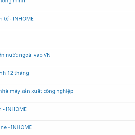
 thông minh
nh tế - INHOME
vốn nước ngoài vào VN
ành 12 tháng
nhà máy sản xuất công nghiệp
nh - INHOME
Lane - INHOME