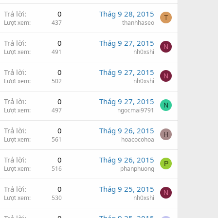
Trả lời
0
Thág 9 28, 2015
T
Lượt xem
437
thanhhaseo
Trả lời
0
Thág 9 27, 2015
N
Lượt xem
491
nh0xshi
Trả lời
0
Thág 9 27, 2015
N
Lượt xem
502
nh0xshi
Trả lời
0
Thág 9 27, 2015
N
Lượt xem
497
ngocmai9791
Trả lời
0
Thág 9 26, 2015
H
Lượt xem
561
hoacocohoa
Trả lời
0
Thág 9 26, 2015
P
Lượt xem
516
phanphuong
Trả lời
0
Thág 9 25, 2015
N
Lượt xem
530
nh0xshi