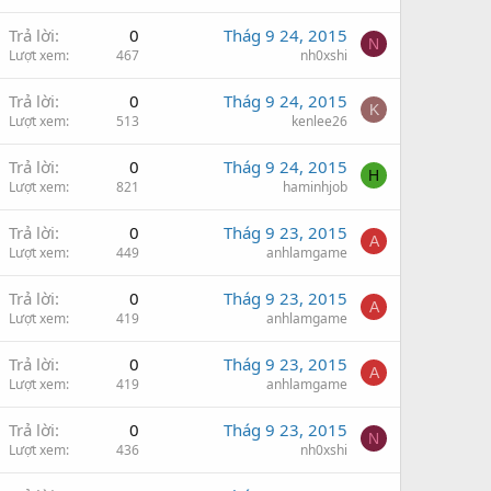
Trả lời
0
Thág 9 24, 2015
N
Lượt xem
467
nh0xshi
Trả lời
0
Thág 9 24, 2015
K
Lượt xem
513
kenlee26
Trả lời
0
Thág 9 24, 2015
H
Lượt xem
821
haminhjob
Trả lời
0
Thág 9 23, 2015
A
Lượt xem
449
anhlamgame
Trả lời
0
Thág 9 23, 2015
A
Lượt xem
419
anhlamgame
Trả lời
0
Thág 9 23, 2015
A
Lượt xem
419
anhlamgame
Trả lời
0
Thág 9 23, 2015
N
Lượt xem
436
nh0xshi