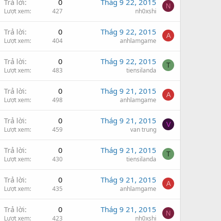
Trả lời
0
Thág 9 22, 2015
N
Lượt xem
427
nh0xshi
Trả lời
0
Thág 9 22, 2015
A
Lượt xem
404
anhlamgame
Trả lời
0
Thág 9 22, 2015
T
Lượt xem
483
tiensilanda
Trả lời
0
Thág 9 21, 2015
A
Lượt xem
498
anhlamgame
Trả lời
0
Thág 9 21, 2015
V
Lượt xem
459
van trung
Trả lời
0
Thág 9 21, 2015
T
Lượt xem
430
tiensilanda
Trả lời
0
Thág 9 21, 2015
A
Lượt xem
435
anhlamgame
Trả lời
0
Thág 9 21, 2015
N
Lượt xem
423
nh0xshi