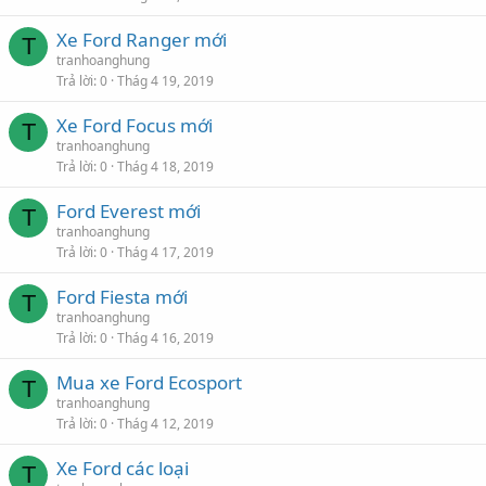
Xe Ford Ranger mới
T
tranhoanghung
Trả lời
0
Thág 4 19, 2019
Xe Ford Focus mới
T
tranhoanghung
Trả lời
0
Thág 4 18, 2019
Ford Everest mới
T
tranhoanghung
Trả lời
0
Thág 4 17, 2019
Ford Fiesta mới
T
tranhoanghung
Trả lời
0
Thág 4 16, 2019
Mua xe Ford Ecosport
T
tranhoanghung
Trả lời
0
Thág 4 12, 2019
Xe Ford các loại
T