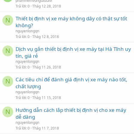
phanmemvungtautavi
Trả lời
0
Thág 12 28, 2018
Thiết bị định vị xe máy không dây có thật sự tốt
N
không?
nguyenlongqn
Trả lời
0
Thág 12 8, 2018
Dịch vụ gắn thiết bị định vị xe máy tại Hà Tĩnh uy
N
tín, giá rẻ
nguyenlongqn
Trả lời
0
Thág 11 26, 2018
Các tiêu chí để đánh giá định vị xe máy nào tốt,
N
chất lượng
nguyenlongqn
Trả lời
0
Thág 11 15, 2018
Hướng dẫn cách lắp thiết bị định vị cho xe máy
N
dễ dàng
nguyenlongqn
Trả lời
0
Thág 11 7, 2018