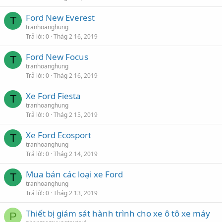
Ford New Everest
T
tranhoanghung
Trả lời
0
Thág 2 16, 2019
Ford New Focus
T
tranhoanghung
Trả lời
0
Thág 2 16, 2019
Xe Ford Fiesta
T
tranhoanghung
Trả lời
0
Thág 2 15, 2019
Xe Ford Ecosport
T
tranhoanghung
Trả lời
0
Thág 2 14, 2019
Mua bán các loại xe Ford
T
tranhoanghung
Trả lời
0
Thág 2 13, 2019
Thiết bị giám sát hành trình cho xe ô tô xe máy
P