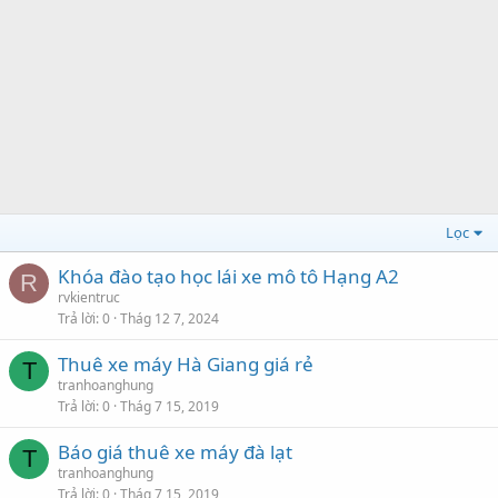
Lọc
Khóa đào tạo học lái xe mô tô Hạng A2
R
rvkientruc
Trả lời
0
Thág 12 7, 2024
Thuê xe máy Hà Giang giá rẻ
T
tranhoanghung
Trả lời
0
Thág 7 15, 2019
Báo giá thuê xe máy đà lạt
T
tranhoanghung
Trả lời
0
Thág 7 15, 2019