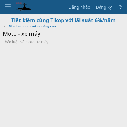
Đăng nhập
Đăng ký
Tiết kiệm cùng Tikop với lãi suất 6%/năm
Mua bán - rao vặt - quảng cáo
Moto - xe máy
Thảo luận về moto, xe máy.