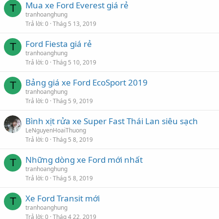
Mua xe Ford Everest giá rẻ
T
tranhoanghung
Trả lời
0
Thág 5 13, 2019
Ford Fiesta giá rẻ
T
tranhoanghung
Trả lời
0
Thág 5 10, 2019
Bảng giá xe Ford EcoSport 2019
T
tranhoanghung
Trả lời
0
Thág 5 9, 2019
Bình xịt rửa xe Super Fast Thái Lan siêu sạch
LeNguyenHoaiThuong
Trả lời
0
Thág 5 8, 2019
Những dòng xe Ford mới nhất
T
tranhoanghung
Trả lời
0
Thág 5 8, 2019
Xe Ford Transit mới
T
tranhoanghung
Trả lời
0
Thág 4 22, 2019